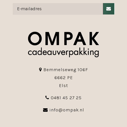
Bemmelseweg 106F
6662 PE
Elst
0481 45 27 25
info@ompak.nl