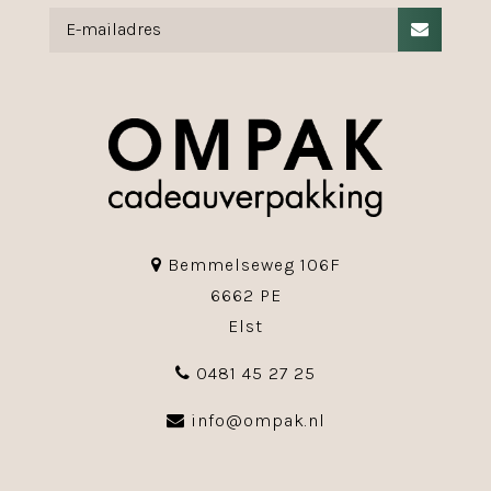
Bemmelseweg 106F
6662 PE
Elst
0481 45 27 25
info@ompak.nl