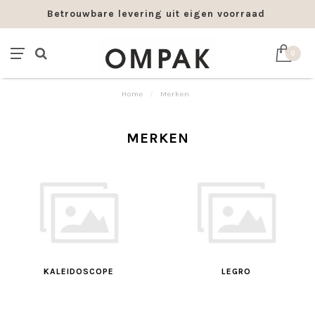
Betrouwbare levering uit eigen voorraad
0
Home
/
Merken
MERKEN
KALEIDOSCOPE
LEGRO