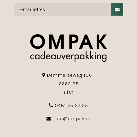
Bemmelseweg 106F
6662 PE
Elst
0481 45 27 25
info@ompak.nl