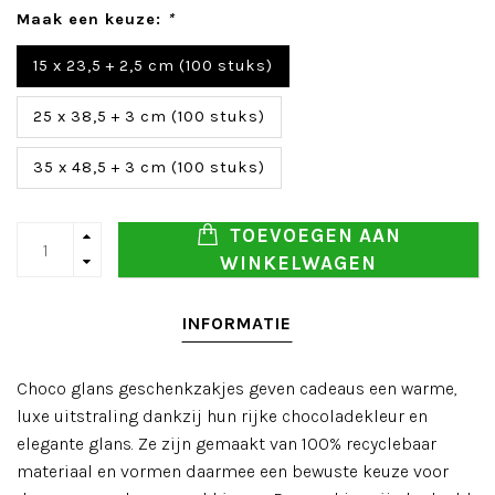
Maak een keuze:
*
15 x 23,5 + 2,5 cm (100 stuks)
25 x 38,5 + 3 cm (100 stuks)
35 x 48,5 + 3 cm (100 stuks)
TOEVOEGEN AAN
WINKELWAGEN
INFORMATIE
Choco glans geschenkzakjes geven cadeaus een warme,
luxe uitstraling dankzij hun rijke chocoladekleur en
elegante glans. Ze zijn gemaakt van 100% recyclebaar
materiaal en vormen daarmee een bewuste keuze voor