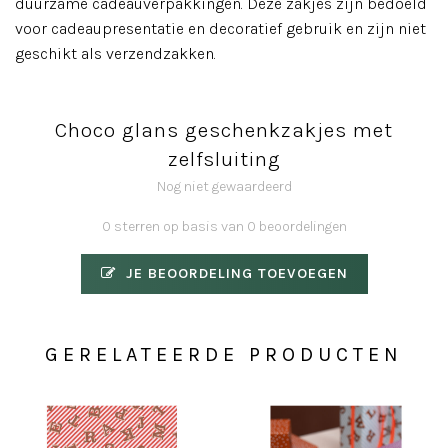
duurzame cadeauverpakkingen. Deze zakjes zijn bedoeld
voor cadeaupresentatie en decoratief gebruik en zijn niet
geschikt als verzendzakken.
Choco glans geschenkzakjes met
zelfsluiting
Nog niet gewaardeerd
0 sterren op basis van 0 beoordelingen
JE BEOORDELING TOEVOEGEN
GERELATEERDE PRODUCTEN