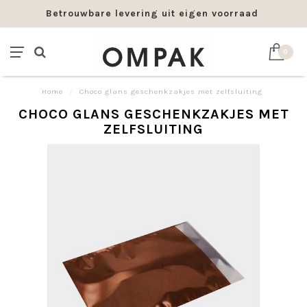
Betrouwbare levering uit eigen voorraad
0
Home
/
Choco glans geschenkzakjes met zelfsluiting
CHOCO GLANS GESCHENKZAKJES MET
ZELFSLUITING