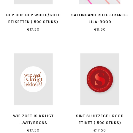
HOP HOP HOP WHITE/GOLD
SATIJNBAND ROZE-ORANJE-
ETIKETTEN ( 500 STUKS)
LILA-ROOD
€17,50
€9,50
WIE ZOET IS KRIJGT
SINT SLUITZEGEL ROOD
...WIT/BRONS
ETIKET ( 500 STUKS)
€17,50
€17,50