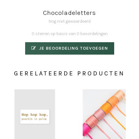
Chocoladeletters
Nog niet gewaardeerd
0 sterren op basis van 0 beoordelingen
JE BEOORDELING TOEVOEGEN
GERELATEERDE PRODUCTEN