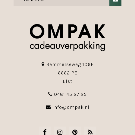
Bemmelseweg 106F
6662 PE
Elst
0481 45 27 25
info@ompak.nl