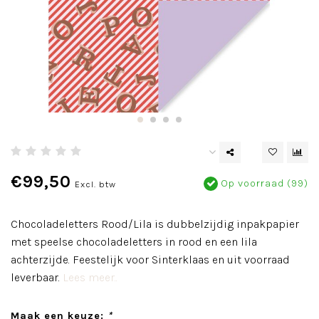
€99,50
Op voorraad (99)
Excl. btw
Chocoladeletters Rood/Lila is dubbelzijdig inpakpapier
met speelse chocoladeletters in rood en een lila
achterzijde. Feestelijk voor Sinterklaas en uit voorraad
leverbaar.
Lees meer..
Maak een keuze:
*