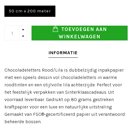
50 cm x 200 meter
TOEVOEGEN AAN
WINKELWAGEN
INFORMATIE
Chocoladeletters Rood/Lila is dubbelzijdig inpakpapier
met een speels dessin vol chocoladeletters in warme
roodtinten en een stijlvolle lila achterzijde. Perfect voor
het feestelijk verpakken van Sinterklaascadeaus. Uit
voorraad leverbaar. Gedrukt op 80 grams gestreken
kraftpapier voor een luxe en natuurlijke uitstraling.
Gemaakt van FSC®-gecertificeerd papier uit verantwoord
beheerde bossen.