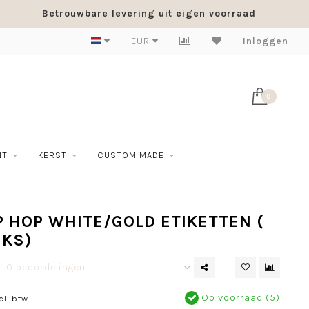
Betrouwbare levering uit eigen voorraad
EUR
Inloggen
0
NT
KERST
CUSTOM MADE
 HOP WHITE/GOLD ETIKETTEN (
UKS)
0 beoordelingen
Op voorraad (5)
cl. btw