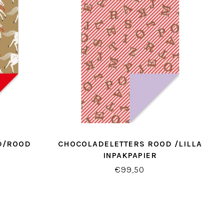
D/ROOD
CHOCOLADELETTERS ROOD /LILLA
INPAKPAPIER
€99,50