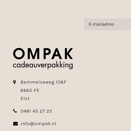
Bemmelseweg 106F
6662 PE
Elst
0481 45 27 25
info@ompak.nl