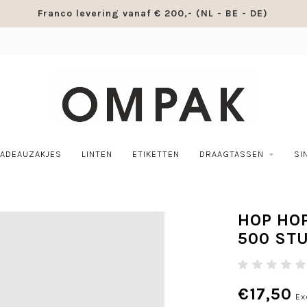
Franco levering vanaf € 200,- (NL - BE - DE)
ADEAUZAKJES
LINTEN
ETIKETTEN
DRAAGTASSEN
SI
HOP HOP
500 ST
€17,50
Ex