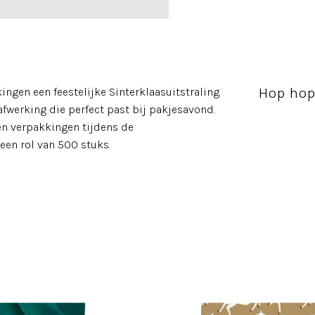
Hop hop
gen een feestelijke Sinterklaasuitstraling.
afwerking die perfect past bij pakjesavond.
en verpakkingen tijdens de
een rol van 500 stuks.