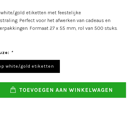
hite/gold etiketten met feestelijke
straling. Perfect voor het afwerken van cadeaus en
rpakkingen. Formaat 27 x 55 mm, rol van 500 stuks.
uze:
*
p white/gold etiketten
TOEVOEGEN AAN WINKELWAGEN