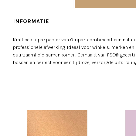
INFORMATIE
Kraft eco inpakpapier van Ompak combineert een natuurli
professionele afwerking. Ideaal voor winkels, merken e
duurzaamheid samenkomen. Gemaakt van FSC®-gecertifi
bossen en perfect voor een tijdloze, verzorgde uitstralin