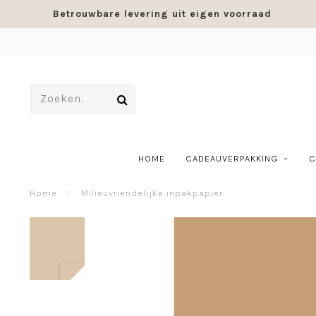
Betrouwbare levering uit eigen voorraad
HOME
CADEAUVERPAKKING
C
Home
/
Milieuvriendelijke inpakpapier