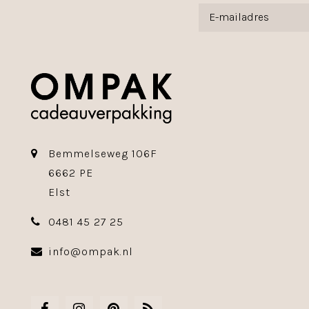
Bemmelseweg 106F
6662 PE
Elst
0481 45 27 25
info@ompak.nl