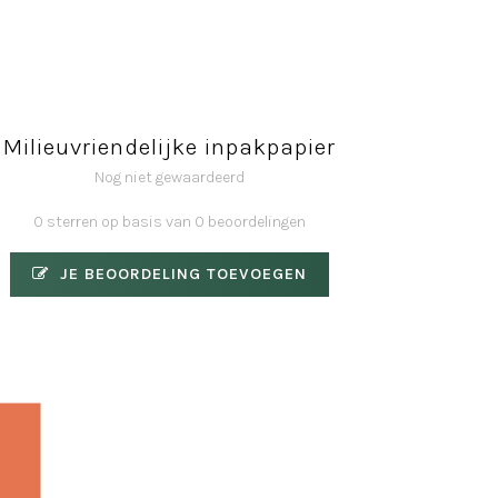
Milieuvriendelijke inpakpapier
Nog niet gewaardeerd
0 sterren op basis van 0 beoordelingen
JE BEOORDELING TOEVOEGEN