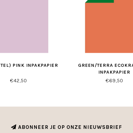
STEL) PINK INPAKPAPIER
GREEN/TERRA ECOKRA
INPAKPAPIER
€42,50
€69,50
ABONNEER JE OP ONZE NIEUWSBRIEF