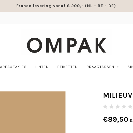
Franco levering vanaf € 200,- (NL - BE - DE)
ADEAUZAKJES
LINTEN
ETIKETTEN
DRAAGTASSEN
SI
MILIEUV
€89,50
E