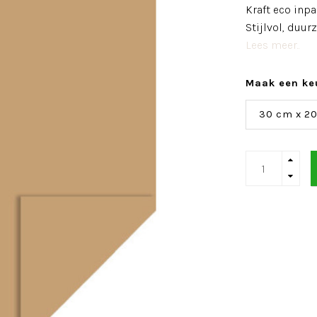
Kraft eco inpa
Stijlvol, duu
Lees meer..
Maak een ke
30 cm x 2