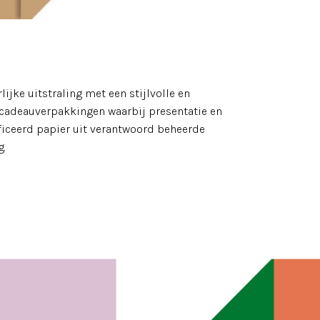
jke uitstraling met een stijlvolle en
n cadeauverpakkingen waarbij presentatie en
ceerd papier uit verantwoord beheerde
g.