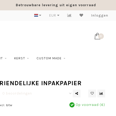
Betrouwbare levering uit eigen voorraad
EUR
Inloggen
0
NT
KERST
CUSTOM MADE
RIENDELIJKE INPAKPAPIER
0 beoordelingen
Op voorraad (6)
xcl. btw