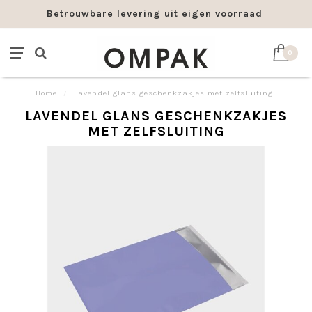
Betrouwbare levering uit eigen voorraad
0
Home
/
Lavendel glans geschenkzakjes met zelfsluiting
LAVENDEL GLANS GESCHENKZAKJES
MET ZELFSLUITING