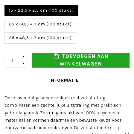
15 x 23,5 + 2,5 cm (100 stuks)
25 x 38,5 + 3 cm (100 stuks)
35 x 48,5 + 3 cm (100 stuks)
TOEVOEGEN AAN
WINKELWAGEN
INFORMATIE
Deze lavendel geschenkzakjes met zelfsluiting
combineren een zachte, luxe uitstraling met praktisch
gebruiksgemak. Ze zijn gemaakt van 100% recyclebaar
materiaal en vormen daarmee een bewuste keuze voor
duurzame cadeauverpakkingen. De zelfsluitende strip