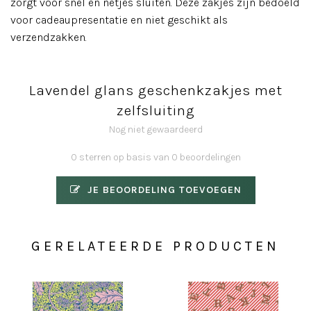
zorgt voor snel en netjes sluiten. Deze zakjes zijn bedoeld
voor cadeaupresentatie en niet geschikt als
verzendzakken.
Lavendel glans geschenkzakjes met
zelfsluiting
Nog niet gewaardeerd
0 sterren op basis van 0 beoordelingen
JE BEOORDELING TOEVOEGEN
GERELATEERDE PRODUCTEN