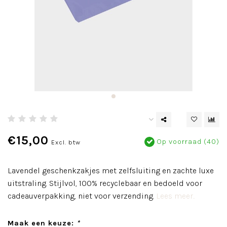
€15,00
Op voorraad (40)
Excl. btw
Lavendel geschenkzakjes met zelfsluiting en zachte luxe
uitstraling. Stijlvol, 100% recyclebaar en bedoeld voor
cadeauverpakking, niet voor verzending.
Lees meer..
Maak een keuze:
*