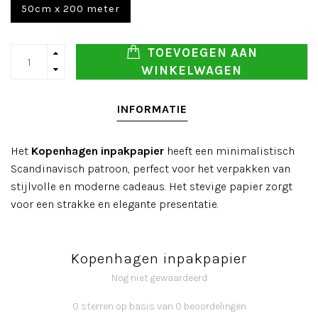
50cm x 200 meter
TOEVOEGEN AAN
WINKELWAGEN
INFORMATIE
Het
Kopenhagen inpakpapier
heeft een minimalistisch
Scandinavisch patroon, perfect voor het verpakken van
stijlvolle en moderne cadeaus. Het stevige papier zorgt
voor een strakke en elegante presentatie.
Kopenhagen inpakpapier
Nog niet gewaardeerd
0 sterren op basis van 0 beoordelingen