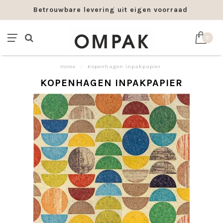
Betrouwbare levering uit eigen voorraad
0
Home
/
Kopenhagen inpakpapier
KOPENHAGEN INPAKPAPIER