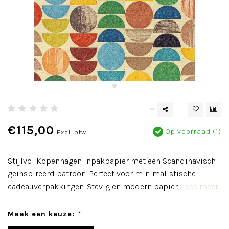
€115,00
Op voorraad (1)
Excl. btw
Stijlvol Kopenhagen inpakpapier met een Scandinavisch
geïnspireerd patroon. Perfect voor minimalistische
cadeauverpakkingen. Stevig en modern papier.
Lees meer..
Maak een keuze:
*