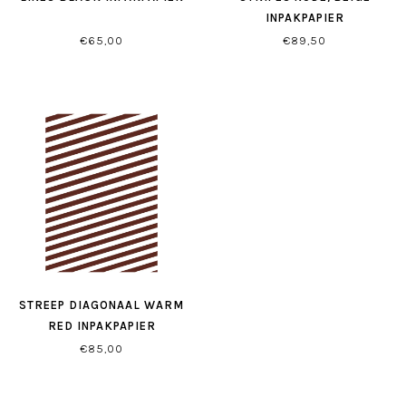
INPAKPAPIER
€65,00
€89,50
STREEP DIAGONAAL WARM
RED INPAKPAPIER
€85,00