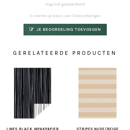
Nog niet gewaardeerd
0 sterren op basis van 0 beoordelingen
JE BEOORDELING TOEVOEGEN
GERELATEERDE PRODUCTEN
LINES BLACK INPAKPAPIER
STRIPES NUDE/BEIGE