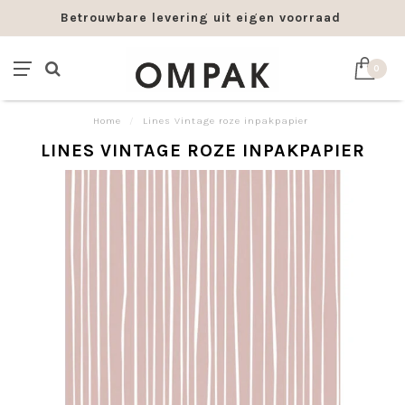
Betrouwbare levering uit eigen voorraad
0
Home
/
Lines Vintage roze inpakpapier
LINES VINTAGE ROZE INPAKPAPIER