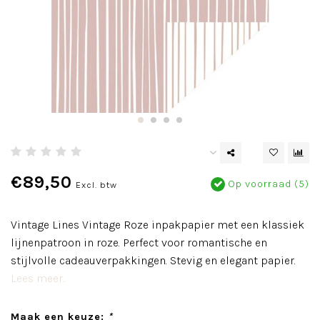
€89,50
Op voorraad (5)
Excl. btw
Vintage Lines Vintage Roze inpakpapier met een klassiek
lijnenpatroon in roze. Perfect voor romantische en
stijlvolle cadeauverpakkingen. Stevig en elegant papier.
Lees meer..
Maak een keuze:
*