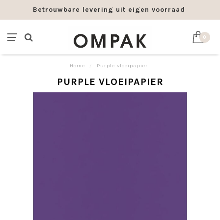
Betrouwbare levering uit eigen voorraad
0
Home
/
Purple vloeipapier
PURPLE VLOEIPAPIER