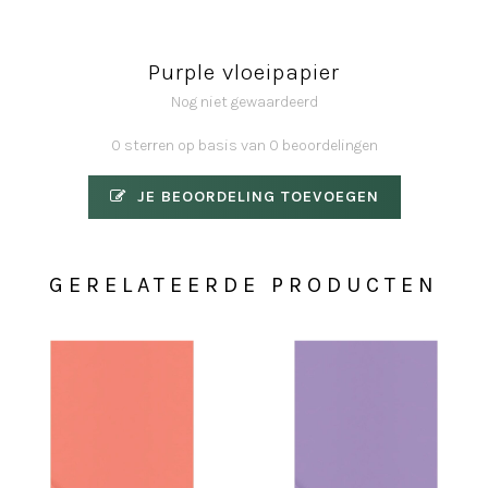
Purple vloeipapier
Nog niet gewaardeerd
0 sterren op basis van 0 beoordelingen
JE BEOORDELING TOEVOEGEN
GERELATEERDE PRODUCTEN