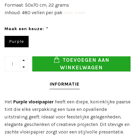
Formaat: 50x70 cm, 22 grams
Inhoud: 480 vellen per pak
Lees meer..
Maak een keuze:
*
Purple
TOEVOEGEN AAN
WINKELWAGEN
INFORMATIE
Het
Purple vloeipapier
heeft een diepe, koninklijke paarse
tint die elke verpakking een luxe en opvallende
uitstraling geeft. Ideaal voor feestelijke gelegenheden,
elegante geschenken of creatieve projecten. Dit stevige en
zachte vloeipapier zorgt voor een stijlvolle presentatie.