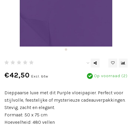
€42,50
Op voorraad (2)
Excl. btw
Dieppaarse luxe met dit Purple vloeipapier. Perfect voor
stijlvolle, feestelijke of mysterieuze cadeauverpakkingen.
Stevig, zacht en elegant.
Formaat: 50 x 75 cm
Hoeveelheid: 480 vellen