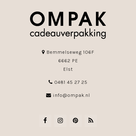
Bemmelseweg 106F
6662 PE
Elst
0481 45 27 25
info@ompak.nl