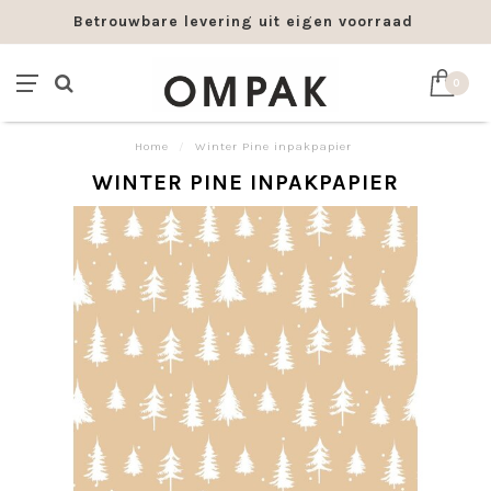
Betrouwbare levering uit eigen voorraad
0
Home
/
Winter Pine inpakpapier
WINTER PINE INPAKPAPIER