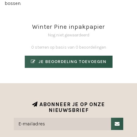
bossen.
Winter Pine inpakpapier
Nog niet gewaardeerd
0 sterren op basis van 0 beoordelingen
JE BEOORDELING TOEVOEGEN
ABONNEER JE OP ONZE
NIEUWSBRIEF