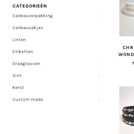
CATEGORIEËN
Cadeauverpakking
Cadeauzakjes
Linten
CHR
Etiketten
WOND
W
Draagtassen
Sint
Kerst
Custom made