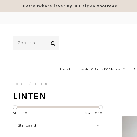
Betrouwbare levering uit eigen voorraad
HOME
CADEAUVERPAKKING
C
Home
/
Linten
LINTEN
Min: €
0
Max: €
20