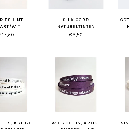
RIES LINT
SILK CORD
CO
ART/WIT
NATURELTINTEN
€17,50
€8,50
ET IS, KRIJGT
WIE ZOET IS, KRIJGT
SI