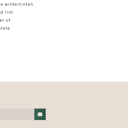
e wintertinten:
d lint.
er of
lete