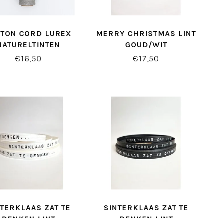
TTON CORD LUREX
MERRY CHRISTMAS LINT
NATURELTINTEN
GOUD/WIT
€16,50
€17,50
NTERKLAAS ZAT TE
SINTERKLAAS ZAT TE