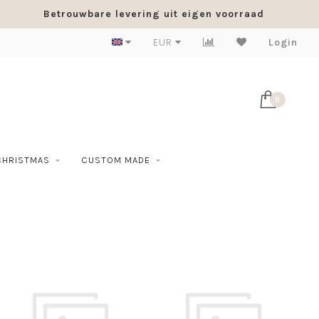
Betrouwbare levering uit eigen voorraad
EUR
Login
0
CHRISTMAS
CUSTOM MADE