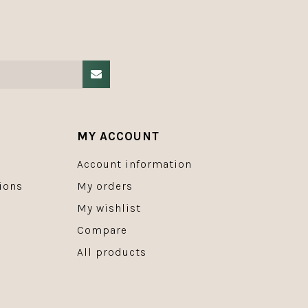
MY ACCOUNT
Account information
ions
My orders
My wishlist
Compare
All products