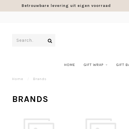
Betrouwbare levering uit eigen voorraad
HOME
GIFT WRAP
GIFT 
Home
/
Brands
BRANDS