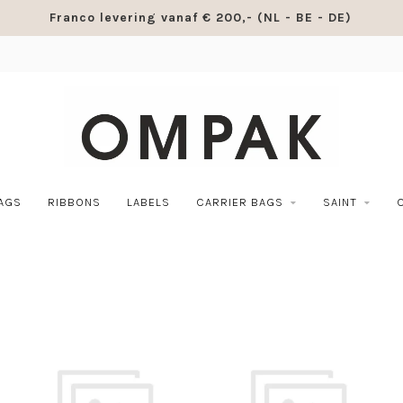
Franco levering vanaf € 200,- (NL - BE - DE)
BAGS
RIBBONS
LABELS
CARRIER BAGS
SAINT